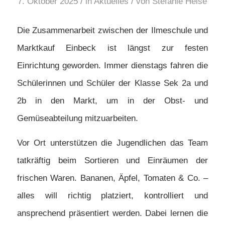
/
/
7. Oktober 2025
in
Aktuelles
von
Stefanie Heise
Die Zusammenarbeit zwischen der Ilmeschule und
Marktkauf Einbeck ist längst zur festen
Einrichtung geworden. Immer dienstags fahren die
Schülerinnen und Schüler der Klasse Sek 2a und
2b in den Markt, um in der Obst- und
Gemüseabteilung mitzuarbeiten.
Vor Ort unterstützen die Jugendlichen das Team
tatkräftig beim Sortieren und Einräumen der
frischen Waren. Bananen, Äpfel, Tomaten & Co. –
alles will richtig platziert, kontrolliert und
ansprechend präsentiert werden. Dabei lernen die