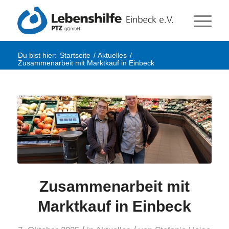
Du bist hier:
Startseite
/
Aktuelles
/
Zusammenarbeit mit Marktkauf in Einbeck
Zusammenarbeit mit
Marktkauf in Einbeck