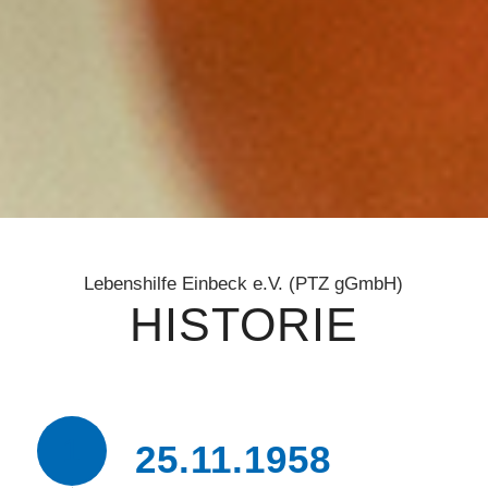
Lebenshilfe Einbeck e.V. (PTZ gGmbH)
HISTORIE
1
25.11.1958