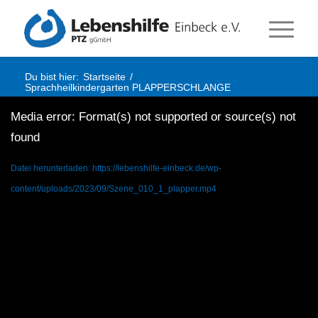
Du bist hier:
Startseite
/
Sprachheilkindergarten PLAPPERSCHLANGE
Media error: Format(s) not supported or source(s) not
found
Datei herunterladen: https://lebenshilfe-einbeck.de/wp-
content/uploads/2023/09/Szene_010_1_plapper.mp4