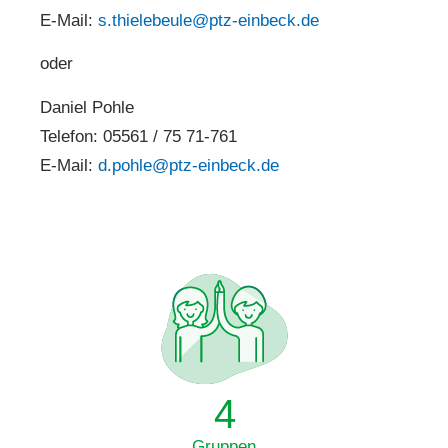
E-Mail:
s.thielebeule@ptz-einbeck.de
oder
Daniel Pohle
Telefon: 05561 / 75 71-761
E-Mail:
d.pohle@ptz-einbeck.de
4
Gruppen