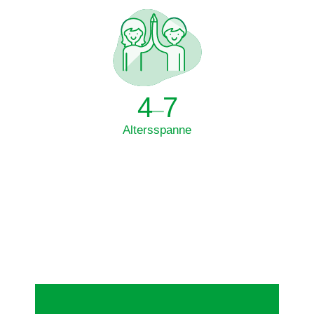
4
7
–
Altersspanne