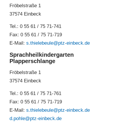
Fröbelstraße 1
37574 Einbeck
Tel.: 0 55 61 / 75 71-741
Fax: 0 55 61 / 75 71-719
E-Mail:
s.thielebeule@ptz-einbeck.de
Sprachheilkindergarten
Plapperschlange
Fröbelstraße 1
37574 Einbeck
Tel.: 0 55 61 / 75 71-761
Fax: 0 55 61 / 75 71-719
E-Mail:
s.thielebeule@ptz-einbeck.de
d.pohle@ptz-einbeck.de