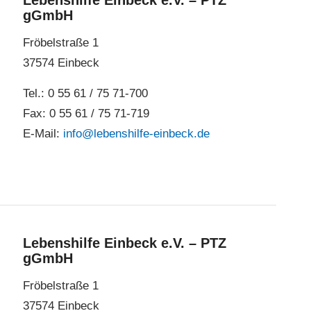
Lebenshilfe Einbeck e.V. – PTZ
gGmbH
Fröbelstraße 1
37574 Einbeck
Tel.: 0 55 61 / 75 71-700
Fax: 0 55 61 / 75 71-719
E-Mail:
info@lebenshilfe-einbeck.de
Lebenshilfe Einbeck e.V. – PTZ
gGmbH
Fröbelstraße 1
37574 Einbeck