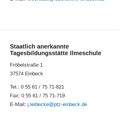
Staatlich anerkannte
Tagesbildungsstätte Ilmeschule
Fröbelstraße 1
37574 Einbeck
Tel.: 0 55 61 / 75 71-821
Fax: 0 55 61 / 75 71-719
E-Mail:
j.leibecke@ptz-einbeck.de