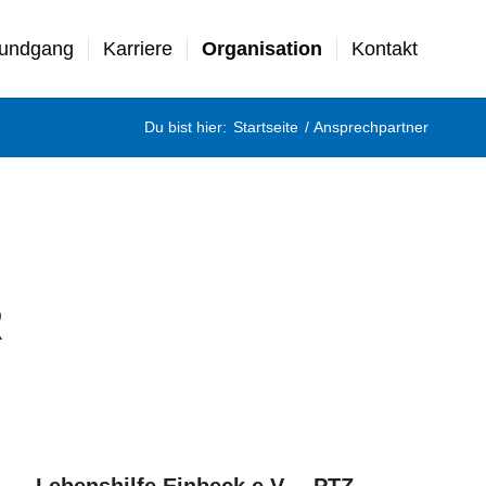
Rundgang
Karriere
Organisation
Kontakt
Du bist hier:
Startseite
/
Ansprechpartner
R