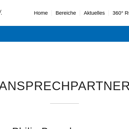
Home
Bereiche
Aktuelles
360° 
ANSPRECH­PARTNE