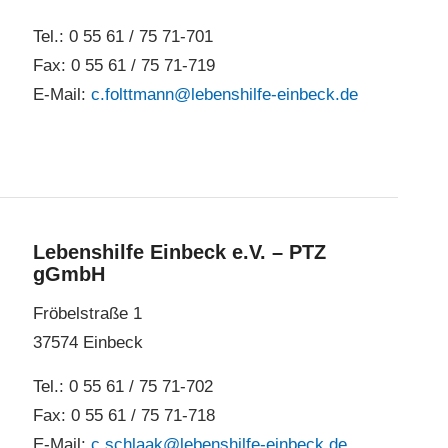
Tel.: 0 55 61 / 75 71-701
Fax: 0 55 61 / 75 71-719
E-Mail:
c.folttmann@lebenshilfe-einbeck.de
Lebenshilfe Einbeck e.V. – PTZ
gGmbH
Fröbelstraße 1
37574 Einbeck
Tel.: 0 55 61 / 75 71-702
Fax: 0 55 61 / 75 71-718
E-Mail:
c.schlaak@lebenshilfe-einbeck.de