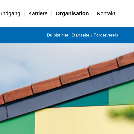
Rundgang
Karriere
Organisation
Kontakt
Du bist hier:
Startseite
/
Förderverein