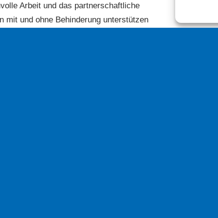
olle Arbeit und das partnerschaftliche
 mit und ohne Behinderung unterstützen
uns über Ihren Vereinsbeitritt sehr
orstandsvorsitzender