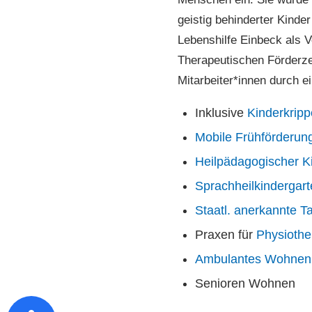
geistig behinderter Kinder
Lebenshilfe Einbeck als 
Therapeutischen Förderze
Mitarbeiter*innen durch ei
Inklusive
Kinderkripp
Mobile Frühförderun
Heilpädagogischer K
Sprachheilkindergar
Staatl. anerkannte 
Praxen für
Physiothe
Ambulantes Wohnen
Senioren Wohnen