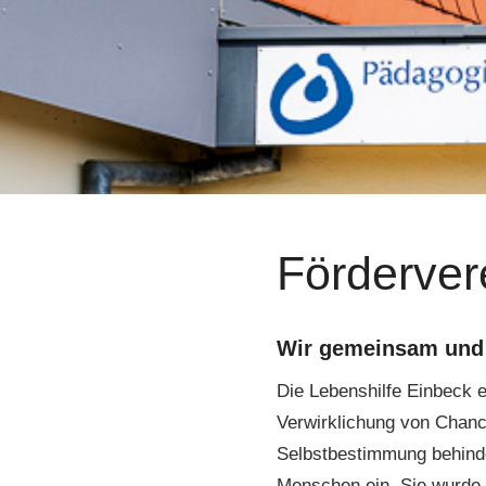
Förderver
Wir gemeinsam und 
Die Lebenshilfe Einbeck e.V
Verwirklichung von Chance
Selbstbestimmung behinde
Menschen ein. Sie wurde 