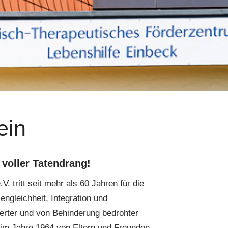
ein
voller Tatendrang!
. tritt seit mehr als 60 Jahren für die
ngleichheit, Integration und
rter und von Behinderung bedrohter
im Jahre 1964 von Eltern und Freunden