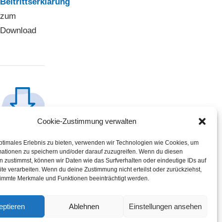
Beitrittserklärung
zum
Download
Cookie-Zustimmung verwalten
SEPA-
ptimales Erlebnis zu bieten, verwenden wir Technologien wie Cookies, um
mationen zu speichern und/oder darauf zuzugreifen. Wenn du diesen
Lastschrift-
 zustimmst, können wir Daten wie das Surfverhalten oder eindeutige IDs auf
Mandat
te verarbeiten. Wenn du deine Zustimmung nicht erteilst oder zurückziehst,
immte Merkmale und Funktionen beeinträchtigt werden.
zum
Download
eptieren
Ablehnen
Einstellungen ansehen