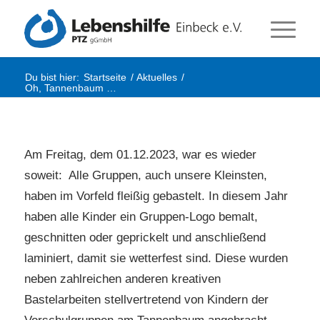
Du bist hier:
Startseite
/
Aktuelles
/
Oh, Tannenbaum …
Am Freitag, dem 01.12.2023, war es wieder
soweit: Alle Gruppen, auch unsere Kleinsten,
haben im Vorfeld fleißig gebastelt. In diesem Jahr
haben alle Kinder ein Gruppen-Logo bemalt,
geschnitten oder geprickelt und anschließend
laminiert, damit sie wetterfest sind. Diese wurden
neben zahlreichen anderen kreativen
Bastelarbeiten stellvertretend von Kindern der