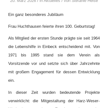
/
/
20. März 2026
in
Aktuelles
von
Stefanie Heise
Ein ganz besonderes Jubiläum
Frau Huchthausen feierte ihren 100. Geburtstag!
Als Mitglied der ersten Stunde prägte sie seit 1964
die Lebenshilfe in Einbeck entscheidend mit. Von
1971 bis 1995 stand sie dem Verein als
Vorsitzende vor und setzte sich über Jahrzehnte
mit großem Engagement für dessen Entwicklung
ein.
In dieser Zeit wurden bedeutende Projekte
verwirklicht: die Mitgestaltung der Harz-Weser-