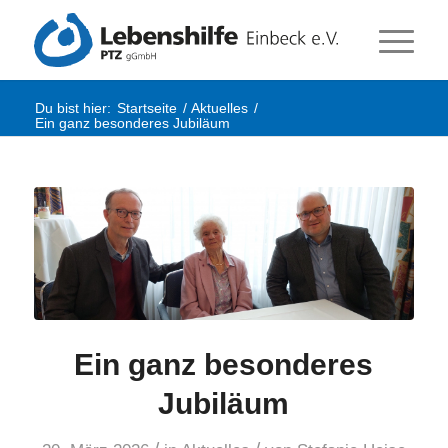
Du bist hier:
Startseite
/
Aktuelles
/
Ein ganz besonderes Jubiläum
Ein ganz besonderes
Jubiläum