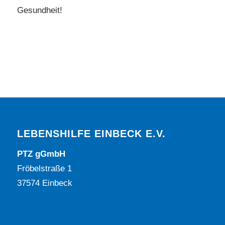
Gesundheit!
LEBENSHILFE EINBECK E.V.
PTZ gGmbH
Fröbelstraße 1
37574 Einbeck