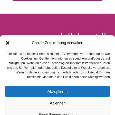
الشروط العامة
Cookie-Zustimmung verwalten
والخدمات
Um dir ein optimales Erlebnis zu bieten, verwenden wir Technologien wie
Cookies, um Geräteinformationen zu speichern und/oder darauf
zuzugreifen. Wenn du diesen Technologien zustimmst, können wir Daten
wie das Surfverhalten oder eindeutige IDs auf dieser Website verarbeiten.
Wenn du deine Zustimmung nicht erteilst oder zurückziehst, können
bestimmte Merkmale und Funktionen beeinträchtigt werden.
يستهدف التدخل المبكر الأطفال من الطفولة إلى
دخول المدرسة ، بما في ذلك أولئك الذين يحضرون
Akzeptieren
رياض أطفال عادية أو تم تأجيلهم. يمكن أن تتسبب
أسباب مختلفة في حاجة الأطفال إلى دعم خاص ، مثل
Ablehnen
تأخر النمو أو الولادة المبكرة أو الجراحة الخطيرة أو
Einstellungen ansehen