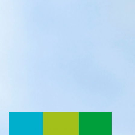
ILMESCHULE--
KUNTERBUNT--
PLAPPERSCH