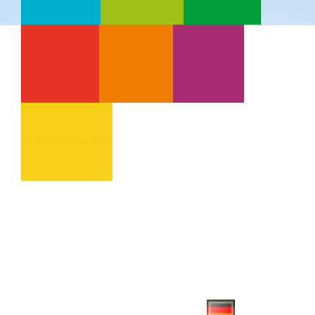
Ambulantes W.
MÜNSTER-MI
Mobile Förder
LOGOPÄDIE PRA