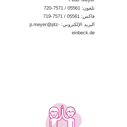
تلفون
: 05561 / 7571-720
فاكس
: 05561 / 7571-719
البريد
الإلكتروني
: p.meyer@ptz-
einbeck.de