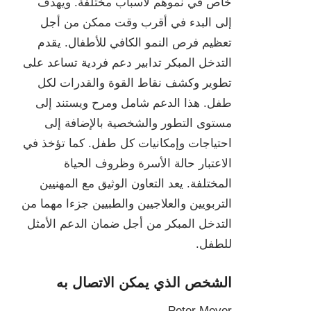
خاص في نموهم لأسباب مختلفة. ويهدف
إلى البدء في أقرب وقت ممكن من أجل
تعظيم فرص النمو الكافي للأطفال. يقدم
التدخل المبكر تدابير دعم فردية تساعد على
تطوير وكشف نقاط القوة والقدرات لكل
طفل. هذا الدعم شامل ومرح ويستند إلى
مستوى التطور والشخصية بالإضافة إلى
احتياجات وإمكانيات كل طفل. كما تؤخذ في
الاعتبار حالة الأسرة وظروف الحياة
المختلفة. يعد التعاون الوثيق مع المهنيين
التربويين والعلاجيين والطبيين جزءا مهما من
التدخل المبكر من أجل ضمان الدعم الأمثل
للطفل.
الشخص الذي يمكن الاتصال به
Peter Meyer